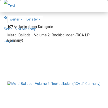
weiter »
Letzter »
107
Artikel in dieser Kategorie
Metal Ballads - Volume 2: Rockballaden (RCA LP
Germany)