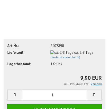
Art.Nr.:
2407398
Lieferzeit:
ca. 2-3 Tage
(Ausland abweichend)
Lagerbestand:
1
Stück
9,90 EUR
inkl. 19% MwSt. zzgl.
Versand