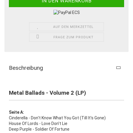
AUF DEN MERKZETTEL
FRAGE ZUM PRODUKT
Beschreibung
Metal Ballads - Volume 2 (LP)
Seite A:
Cinderella - Don't Know What You Got (Till It's Gone)
House Of Lords - Love Don't Lie
Deep Purple - Soldier Of Fortune