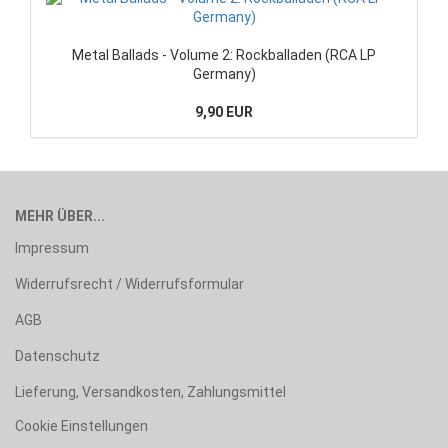
Metal Ballads - Volume 2: Rockballaden (RCA LP
Germany)
9,90 EUR
MEHR ÜBER...
Impressum
Widerrufsrecht / Widerrufsformular
AGB
Datenschutz
Lieferung, Versandkosten, Zahlungsmittel
Cookie Einstellungen