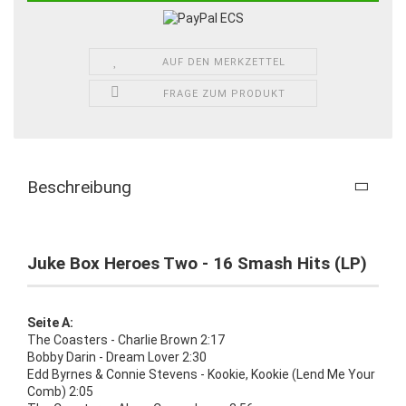
AUF DEN MERKZETTEL
FRAGE ZUM PRODUKT
Beschreibung
Juke Box Heroes Two - 16 Smash Hits (LP)
Seite A:
The Coasters - Charlie Brown 2:17
Bobby Darin - Dream Lover 2:30
Edd Byrnes & Connie Stevens - Kookie, Kookie (Lend Me Your
Comb) 2:05