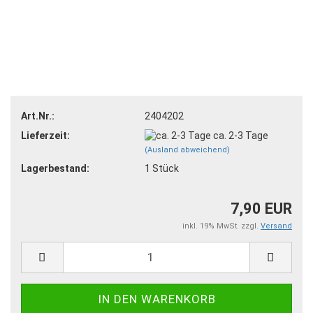
Art.Nr.:
2404202
Lieferzeit:
ca. 2-3 Tage
(Ausland abweichend)
Lagerbestand:
1
Stück
7,90 EUR
inkl. 19% MwSt. zzgl.
Versand