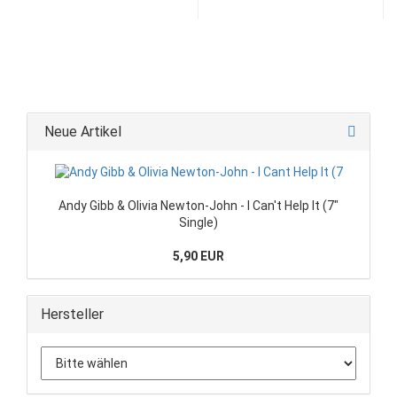
Neue Artikel
Andy Gibb & Olivia Newton-John - I Can't Help It (7"
Single)
5,90 EUR
Hersteller