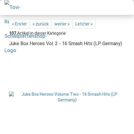
« Erster
« zurück
weiter »
Letzter »
107
Artikel in dieser Kategorie
Juke Box Heroes Vol. 2 - 16 Smash Hits (LP Germany)