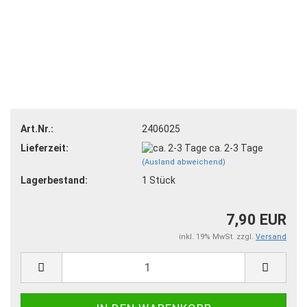
Art.Nr.:
2406025
Lieferzeit:
ca. 2-3 Tage
(Ausland abweichend)
Lagerbestand:
1
Stück
7,90 EUR
inkl. 19% MwSt. zzgl.
Versand