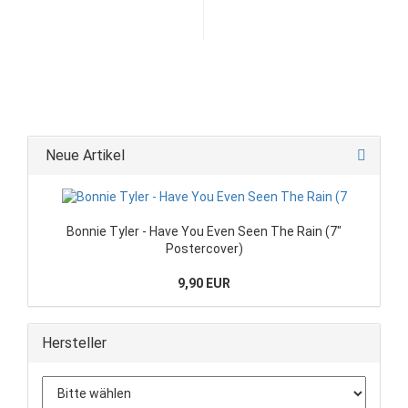
Neue Artikel
Bonnie Tyler - Have You Even Seen The Rain (7"
Postercover)
9,90 EUR
Hersteller