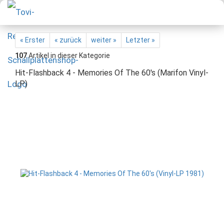
« Erster
« zurück
weiter »
Letzter »
107
Artikel in dieser Kategorie
Hit-Flashback 4 - Memories Of The 60's (Marifon Vinyl-
LP)