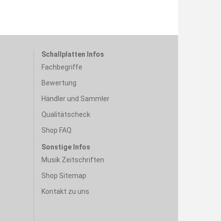
Schallplatten Infos
Fachbegriffe
Bewertung
Händler und Sammler
Qualitätscheck
Shop FAQ
Sonstige Infos
Musik Zeitschriften
Shop Sitemap
Kontakt zu uns