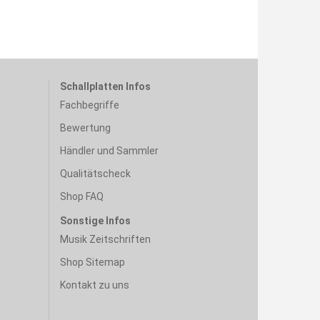
Schallplatten Infos
Fachbegriffe
Bewertung
Händler und Sammler
Qualitätscheck
Shop FAQ
Sonstige Infos
Musik Zeitschriften
Shop Sitemap
Kontakt zu uns