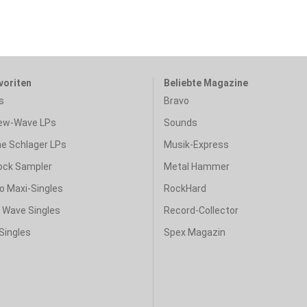
voriten
Beliebte Magazine
s
Bravo
ew-Wave LPs
Sounds
e Schlager LPs
Musik-Express
ock Sampler
Metal Hammer
o Maxi-Singles
RockHard
& Wave Singles
Record-Collector
Singles
Spex Magazin