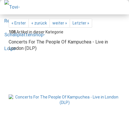
« Erster
« zurück
weiter »
Letzter »
108
Artikel in dieser Kategorie
Concerts For The People Of Kampuchea - Live in
London (DLP)