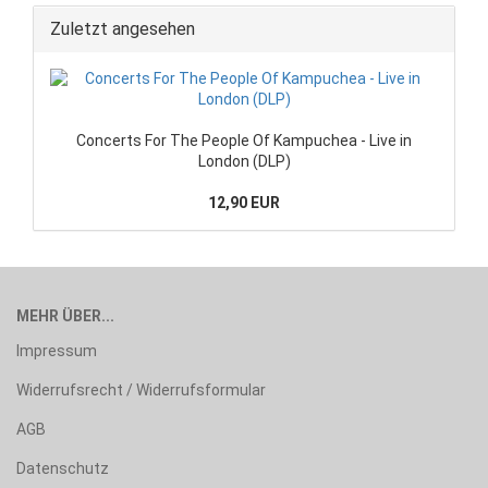
Zuletzt angesehen
Concerts For The People Of Kampuchea - Live in
London (DLP)
12,90 EUR
MEHR ÜBER...
Impressum
Widerrufsrecht / Widerrufsformular
AGB
Datenschutz