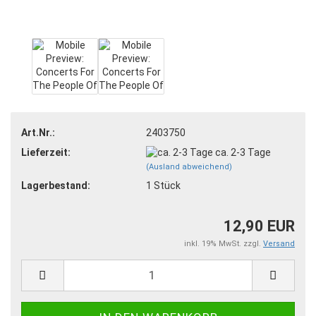
Art.Nr.:
2403750
Lieferzeit:
ca. 2-3 Tage
(Ausland abweichend)
Lagerbestand:
1
Stück
12,90 EUR
inkl. 19% MwSt. zzgl.
Versand