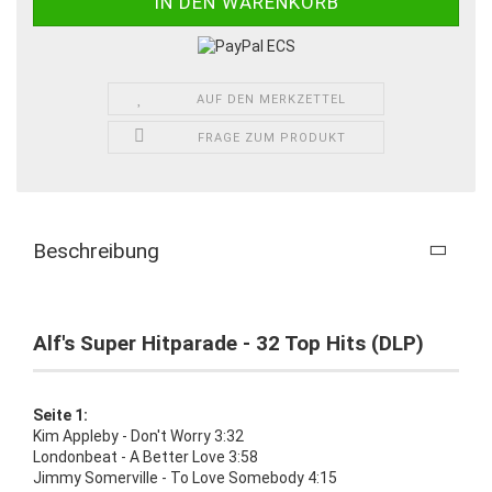
AUF DEN MERKZETTEL
FRAGE ZUM PRODUKT
Beschreibung
Alf's Super Hitparade - 32 Top Hits (DLP)
Seite 1:
Kim Appleby - Don't Worry 3:32
Londonbeat - A Better Love 3:58
Jimmy Somerville - To Love Somebody 4:15