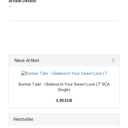
Artikel Details:
--
Neue Artikel
Bonnie Tyler - I Believe In Your Sweet Love (7" RCA
Single)
3,90 EUR
Hersteller