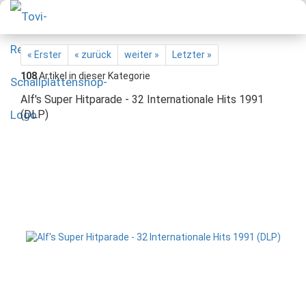
« Erster
« zurück
weiter »
Letzter »
108
Artikel in dieser Kategorie
Alf's Super Hitparade - 32 Internationale Hits 1991
(DLP)