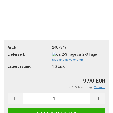
Art.Nr.:
2407349
Lieferzeit:
ca. 2-3 Tage
(Ausland abweichend)
Lagerbestand:
1
Stück
9,90 EUR
inkl. 19% MwSt. zzgl.
Versand