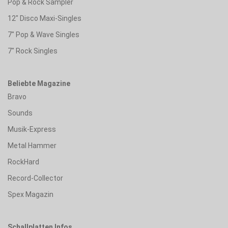
Pop & Rock Sampler
12" Disco Maxi-Singles
7" Pop & Wave Singles
7" Rock Singles
Beliebte Magazine
Bravo
Sounds
Musik-Express
Metal Hammer
RockHard
Record-Collector
Spex Magazin
Schallplatten Infos