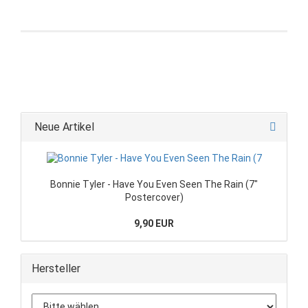
Neue Artikel
Bonnie Tyler - Have You Even Seen The Rain (7"
Postercover)
9,90 EUR
Hersteller