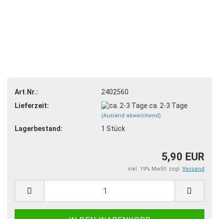
Art.Nr.:
2402560
Lieferzeit:
ca. 2-3 Tage
(Ausland abweichend)
Lagerbestand:
1
Stück
5,90 EUR
inkl. 19% MwSt. zzgl.
Versand