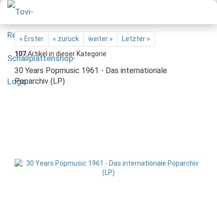
« Erster
« zurück
weiter »
Letzter »
107
Artikel in dieser Kategorie
30 Years Popmusic 1961 - Das internationale
Poparchiv (LP)