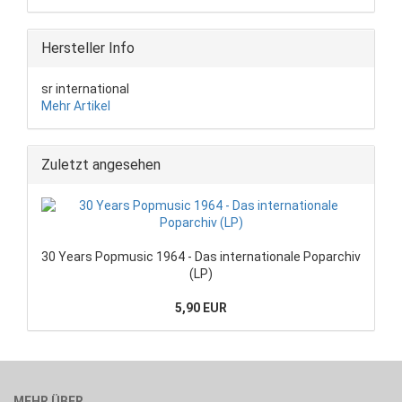
Hersteller Info
sr international
Mehr Artikel
Zuletzt angesehen
30 Years Popmusic 1964 - Das internationale Poparchiv
(LP)
5,90 EUR
MEHR ÜBER...