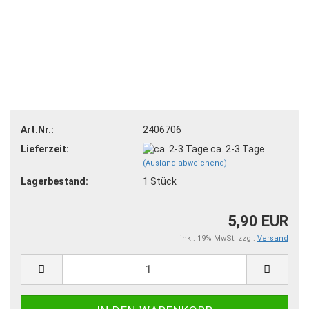
Art.Nr.:
2406706
Lieferzeit:
ca. 2-3 Tage
(Ausland abweichend)
Lagerbestand:
1
Stück
5,90 EUR
inkl. 19% MwSt. zzgl.
Versand