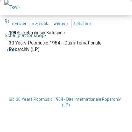
« Erster
« zurück
weiter »
Letzter »
108
Artikel in dieser Kategorie
30 Years Popmusic 1964 - Das internationale
Poparchiv (LP)