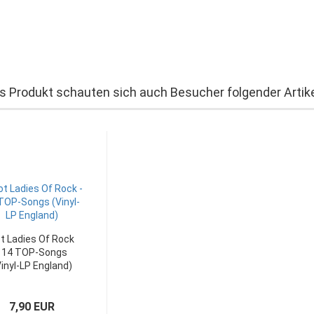
s Produkt schauten sich auch Besucher folgender Artike
t Ladies Of Rock
- 14 TOP-Songs
Vinyl-LP England)
7,90 EUR