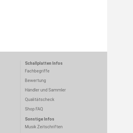
Schallplatten Infos
Fachbegriffe
Bewertung
Händler und Sammler
Qualitätscheck
Shop FAQ
Sonstige Infos
Musik Zeitschriften