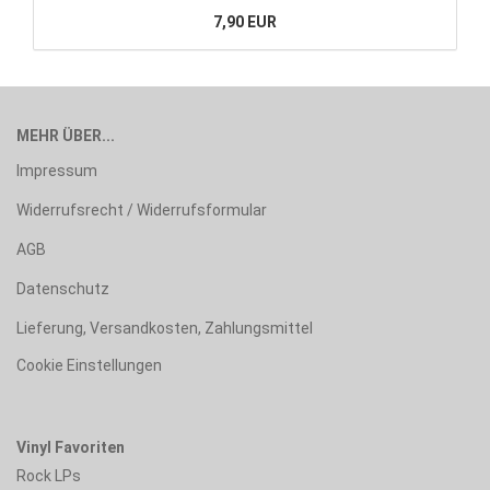
7,90 EUR
MEHR ÜBER...
Impressum
Widerrufsrecht / Widerrufsformular
AGB
Datenschutz
Lieferung, Versandkosten, Zahlungsmittel
Cookie Einstellungen
Vinyl Favoriten
Rock LPs