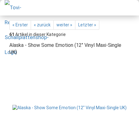
« Erster
« zurück
weiter »
Letzter »
61
Artikel in dieser Kategorie
Alaska - Show Some Emotion (12" Vinyl Maxi-Single
UK)