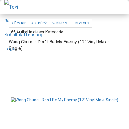
« Erster
« zurück
weiter »
Letzter »
165
Artikel in dieser Kategorie
Wang Chung - Don't Be My Enemy (12" Vinyl Maxi-
Single)