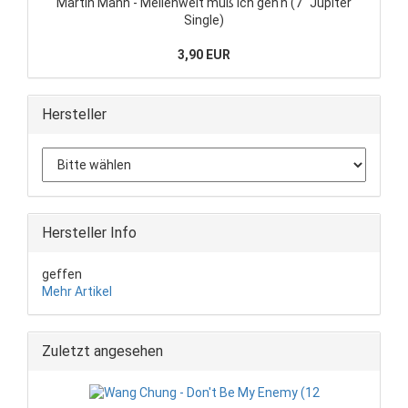
Martin Mann - Meilenweit muß ich geh'n (7" Jupiter
Single)
3,90 EUR
Hersteller
Hersteller Info
geffen
Mehr Artikel
Zuletzt angesehen