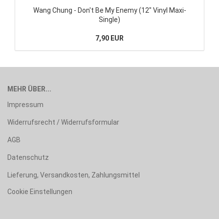
Wang Chung - Don't Be My Enemy (12" Vinyl Maxi-
Single)
7,90 EUR
MEHR ÜBER...
Impressum
Widerrufsrecht / Widerrufsformular
AGB
Datenschutz
Lieferung, Versandkosten, Zahlungsmittel
Cookie Einstellungen