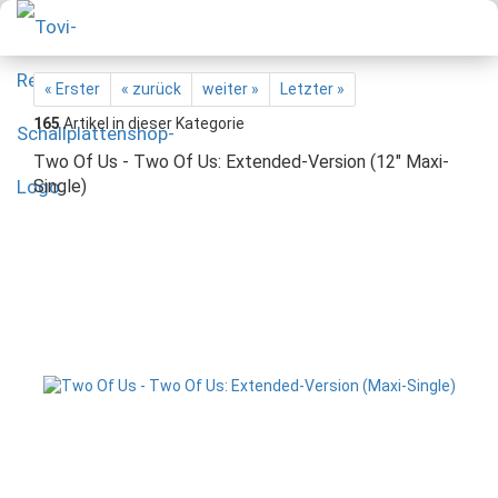
« Erster
« zurück
weiter »
Letzter »
165
Artikel in dieser Kategorie
Two Of Us - Two Of Us: Extended-Version (12" Maxi-
Single)