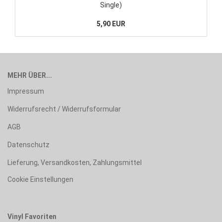
Single)
5,90 EUR
MEHR ÜBER...
Impressum
Widerrufsrecht / Widerrufsformular
AGB
Datenschutz
Lieferung, Versandkosten, Zahlungsmittel
Cookie Einstellungen
Vinyl Favoriten