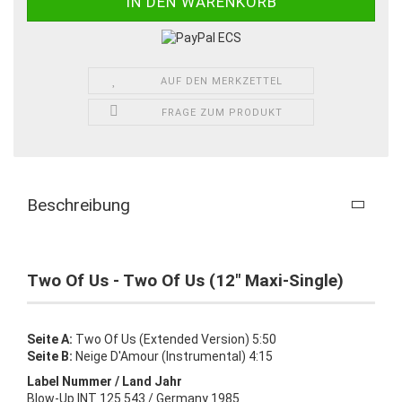
AUF DEN MERKZETTEL
FRAGE ZUM PRODUKT
Beschreibung
Two Of Us - Two Of Us (12" Maxi-Single)
Seite A:
Two Of Us (Extended Version) 5:50
Seite B:
Neige D'Amour (Instrumental) 4:15
Label Nummer / Land Jahr
Blow-Up INT 125.543 / Germany 1985