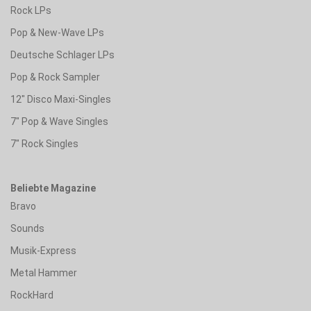
Rock LPs
Pop & New-Wave LPs
Deutsche Schlager LPs
Pop & Rock Sampler
12" Disco Maxi-Singles
7" Pop & Wave Singles
7" Rock Singles
Beliebte Magazine
Bravo
Sounds
Musik-Express
Metal Hammer
RockHard