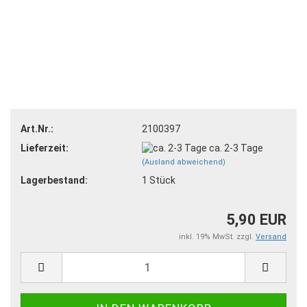
Art.Nr.:
2100397
Lieferzeit:
ca. 2-3 Tage
(Ausland abweichend)
Lagerbestand:
1
Stück
5,90 EUR
inkl. 19% MwSt. zzgl.
Versand