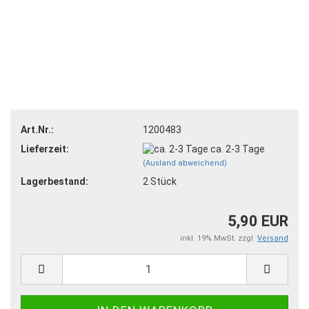
Art.Nr.:
1200483
Lieferzeit:
ca. 2-3 Tage
(Ausland abweichend)
Lagerbestand:
2
Stück
5,90 EUR
inkl. 19% MwSt. zzgl.
Versand