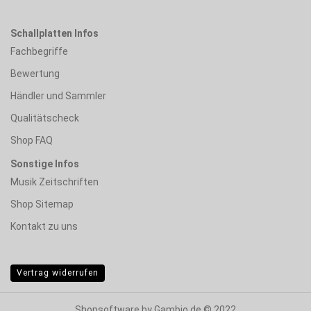
Schallplatten Infos
Fachbegriffe
Bewertung
Händler und Sammler
Qualitätscheck
Shop FAQ
Sonstige Infos
Musik Zeitschriften
Shop Sitemap
Kontakt zu uns
Vertrag widerrufen
Shopsoftware
by Gambio.de © 2022