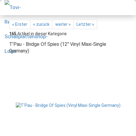
« Erster
« zurück
weiter »
Letzter »
165
Artikel in dieser Kategorie
T'Pau - Bridge Of Spies (12" Vinyl Maxi-Single
Germany)