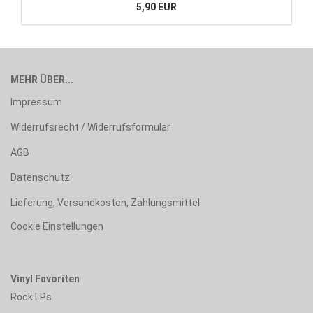
5,90 EUR
MEHR ÜBER...
Impressum
Widerrufsrecht / Widerrufsformular
AGB
Datenschutz
Lieferung, Versandkosten, Zahlungsmittel
Cookie Einstellungen
Vinyl Favoriten
Rock LPs