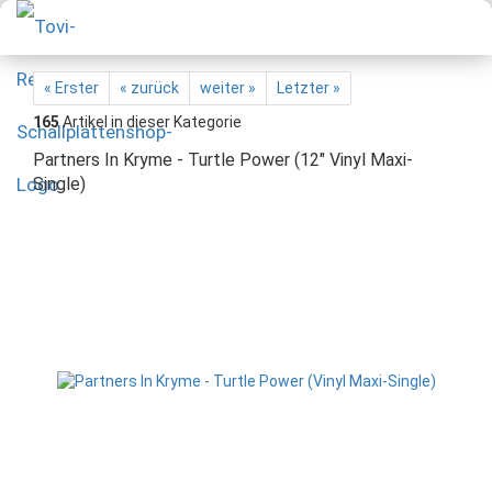
« Erster
« zurück
weiter »
Letzter »
165
Artikel in dieser Kategorie
Partners In Kryme - Turtle Power (12" Vinyl Maxi-
Single)