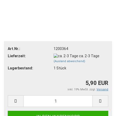
Art.Nr.:
1200364
Lieferzeit:
ca. 2-3 Tage
(Ausland abweichend)
Lagerbestand:
1
Stück
5,90 EUR
inkl. 19% MwSt. zzgl.
Versand