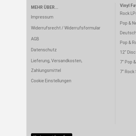
Vinyl Fa
MEHR ÜBER...
Rock LP
Impressum
Pop & N
Widerrufsrecht / Widerrufsformular
Deutsch
AGB
Pop & R
Datenschutz
12" Disc
Lieferung, Versandkosten,
7" Pop 
Zahlungsmittel
7" Rock 
Cookie Einstellungen