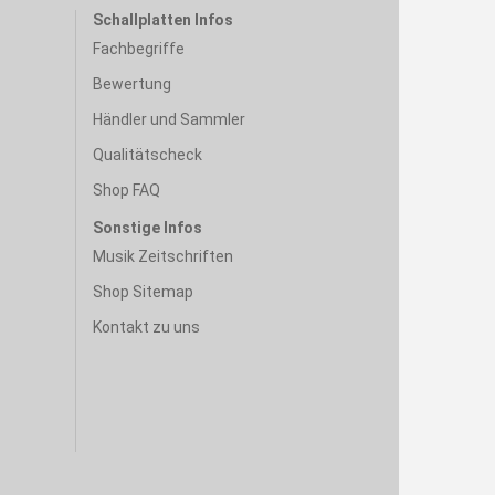
Schallplatten Infos
Fachbegriffe
Bewertung
Händler und Sammler
Qualitätscheck
Shop FAQ
Sonstige Infos
Musik Zeitschriften
Shop Sitemap
Kontakt zu uns