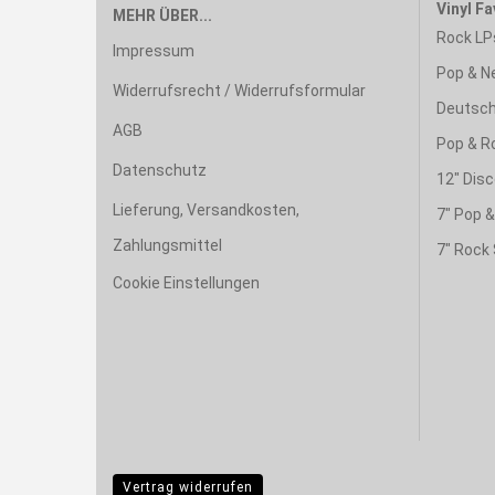
Vinyl Fa
MEHR ÜBER...
Rock LP
Impressum
Pop & N
Widerrufsrecht / Widerrufsformular
Deutsch
AGB
Pop & R
Datenschutz
12" Disc
Lieferung, Versandkosten,
7" Pop 
Zahlungsmittel
7" Rock 
Cookie Einstellungen
Vertrag widerrufen