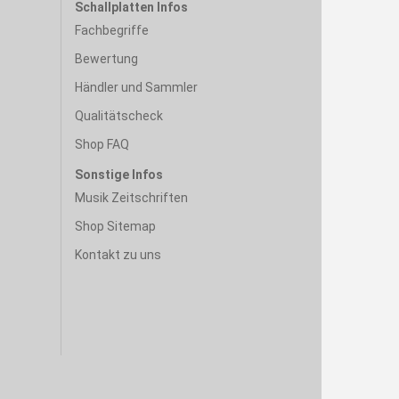
Schallplatten Infos
Fachbegriffe
Bewertung
Händler und Sammler
Qualitätscheck
Shop FAQ
Sonstige Infos
Musik Zeitschriften
Shop Sitemap
Kontakt zu uns