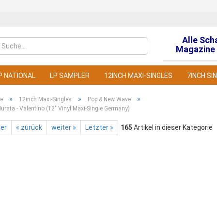
Alle Sch
Sprache auswähl
Magazine 
P NATIONAL
LP SAMPLER
12INCH MAXI-SINGLES
7INCH SI
»
»
»
te
12inch Maxi-Singles
Pop & New Wave
urata - Valentino (12" Vinyl Maxi-Single Germany)
ter
« zurück
weiter »
Letzter »
165
Artikel in dieser Kategorie
Konto
Pass