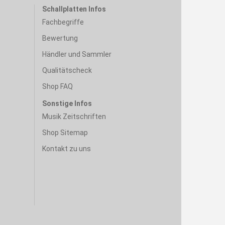
Schallplatten Infos
Fachbegriffe
Bewertung
Händler und Sammler
Qualitätscheck
Shop FAQ
Sonstige Infos
Musik Zeitschriften
Shop Sitemap
Kontakt zu uns