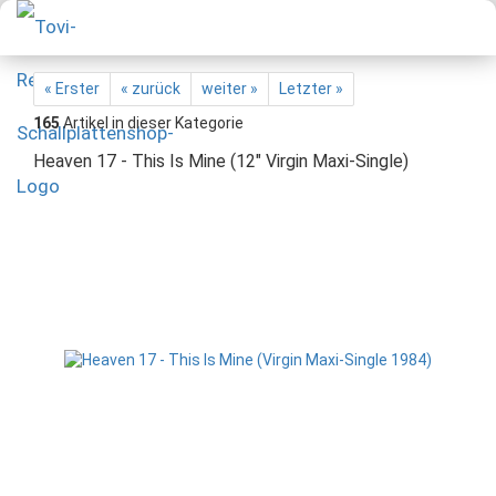
« Erster
« zurück
weiter »
Letzter »
165
Artikel in dieser Kategorie
Heaven 17 - This Is Mine (12" Virgin Maxi-Single)