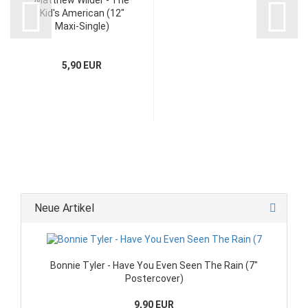
Kid's American (12"
Maxi-Single)
5,90 EUR
Neue Artikel
Bonnie Tyler - Have You Even Seen The Rain (7"
Postercover)
9,90 EUR