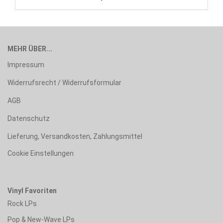
MEHR ÜBER...
Impressum
Widerrufsrecht / Widerrufsformular
AGB
Datenschutz
Lieferung, Versandkosten, Zahlungsmittel
Cookie Einstellungen
Vinyl Favoriten
Rock LPs
Pop & New-Wave LPs