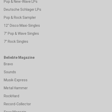
Pop & New-Wave LPs
Deutsche Schlager LPs
Pop & Rock Sampler
12" Disco Maxi-Singles
7" Pop & Wave Singles
7" Rock Singles
Beliebte Magazine
Bravo
Sounds
Musik-Express
Metal Hammer
RockHard
Record-Collector
Spex Magazin