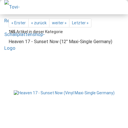
« Erster
« zurück
weiter »
Letzter »
165
Artikel in dieser Kategorie
Heaven 17 - Sunset Now (12" Maxi-Single Germany)