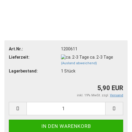
Art.Nr.:
1200611
Lieferzeit:
ca. 2-3 Tage
(Ausland abweichend)
Lagerbestand:
1
Stück
5,90 EUR
inkl. 19% MwSt. zzgl.
Versand