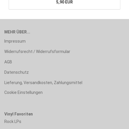
5,90 EUR
MEHR ÜBER...
Impressum
Widerrufsrecht / Widerrufsformular
AGB
Datenschutz
Lieferung, Versandkosten, Zahlungsmittel
Cookie Einstellungen
Vinyl Favoriten
Rock LPs