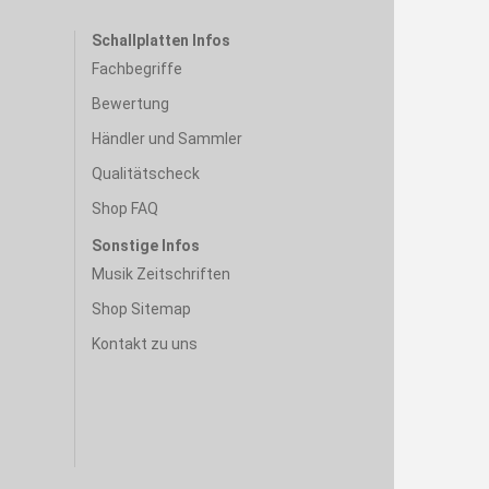
Schallplatten Infos
Fachbegriffe
Bewertung
Händler und Sammler
Qualitätscheck
Shop FAQ
Sonstige Infos
Musik Zeitschriften
Shop Sitemap
Kontakt zu uns