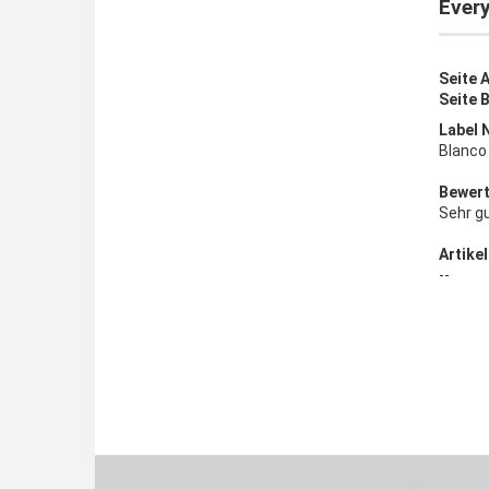
Every
Seite 
Seite 
Label 
Blanco
Bewert
Sehr g
Artikel
--