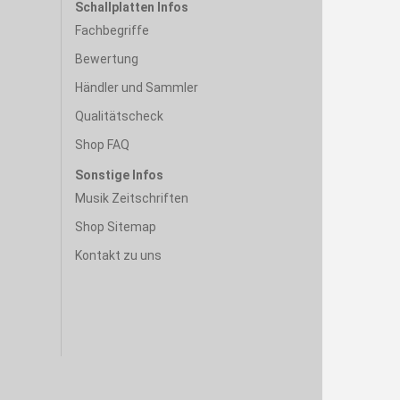
Schallplatten Infos
Fachbegriffe
Bewertung
Händler und Sammler
Qualitätscheck
Shop FAQ
Sonstige Infos
Musik Zeitschriften
Shop Sitemap
Kontakt zu uns