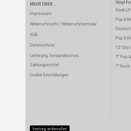
Vinyl Fa
MEHR ÜBER...
Rock LP
Impressum
Pop & N
Widerrufsrecht / Widerrufsformular
Deutsch
AGB
Pop & R
Datenschutz
12" Disc
Lieferung, Versandkosten,
7" Pop 
Zahlungsmittel
7" Rock 
Cookie Einstellungen
Vertrag widerrufen