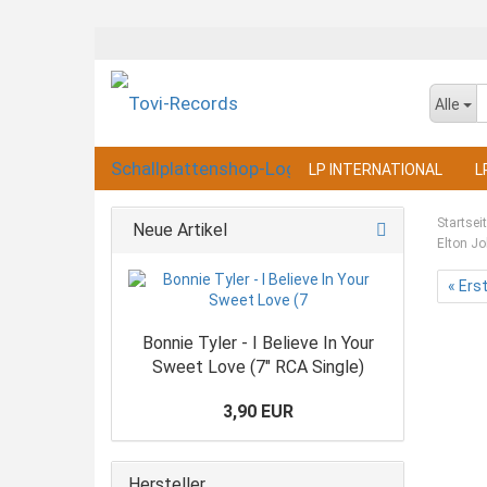
Alle
LP INTERNATIONAL
L
Startsei
Neue Artikel
Elton Jo
« Ers
Bonnie Tyler - I Believe In Your
Sweet Love (7" RCA Single)
3,90 EUR
Hersteller