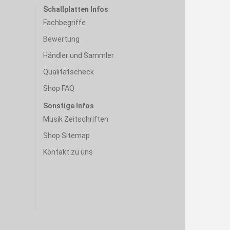
Schallplatten Infos
Fachbegriffe
Bewertung
Händler und Sammler
Qualitätscheck
Shop FAQ
Sonstige Infos
Musik Zeitschriften
Shop Sitemap
Kontakt zu uns