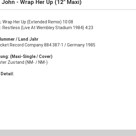
 John - Wrap Her Up (12" Maxi)
:
Wrap Her Up (Extended Remix) 10:08
:
Restless (Live At Wembley Stadium 1984) 4:23
Nummer / Land Jahr
cket Record Company 884 387-1 / Germany 1985
ung: (Maxi-Single / Cover)
uter Zustand (NM- / NM-)
 Detail: