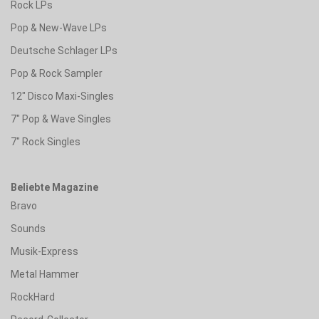
Rock LPs
Pop & New-Wave LPs
Deutsche Schlager LPs
Pop & Rock Sampler
12" Disco Maxi-Singles
7" Pop & Wave Singles
7" Rock Singles
Beliebte Magazine
Bravo
Sounds
Musik-Express
Metal Hammer
RockHard