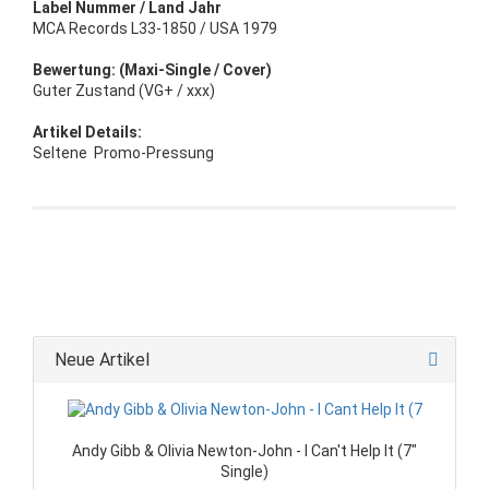
Label Nummer / Land Jahr
MCA Records L33-1850 / USA 1979
Bewertung: (Maxi-Single / Cover)
Guter Zustand (VG+ / xxx)
Artikel Details:
Seltene Promo-Pressung
Neue Artikel
Andy Gibb & Olivia Newton-John - I Can't Help It (7"
Single)