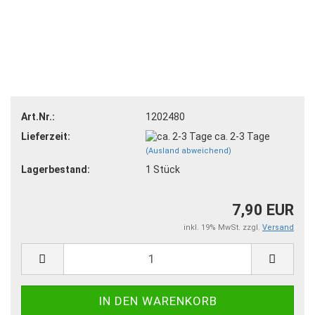
Art.Nr.:
1202480
Lieferzeit:
ca. 2-3 Tage
(Ausland abweichend)
Lagerbestand:
1
Stück
7,90 EUR
inkl. 19% MwSt. zzgl.
Versand