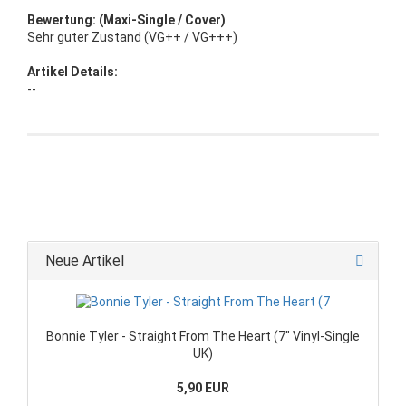
Bewertung: (Maxi-Single / Cover)
Sehr guter Zustand (VG++ / VG+++)
Artikel Details:
--
Neue Artikel
Bonnie Tyler - Straight From The Heart (7" Vinyl-Single
UK)
5,90 EUR