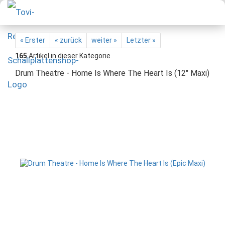
« Erster
« zurück
weiter »
Letzter »
165
Artikel in dieser Kategorie
Drum Theatre - Home Is Where The Heart Is (12" Maxi)