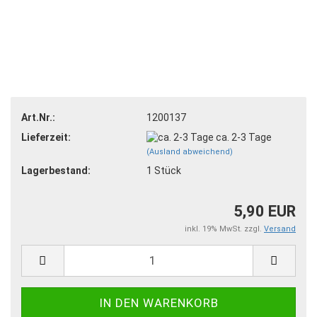
Art.Nr.:
1200137
Lieferzeit:
ca. 2-3 Tage
(Ausland abweichend)
Lagerbestand:
1
Stück
5,90 EUR
inkl. 19% MwSt. zzgl.
Versand