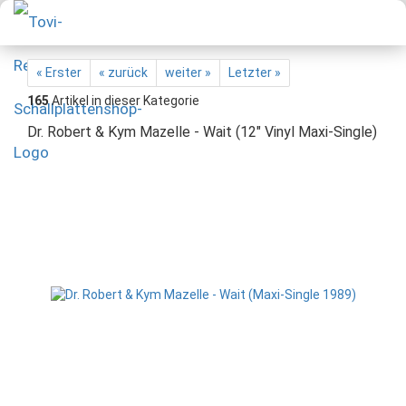
« Erster
« zurück
weiter »
Letzter »
165
Artikel in dieser Kategorie
Dr. Robert & Kym Mazelle - Wait (12" Vinyl Maxi-Single)