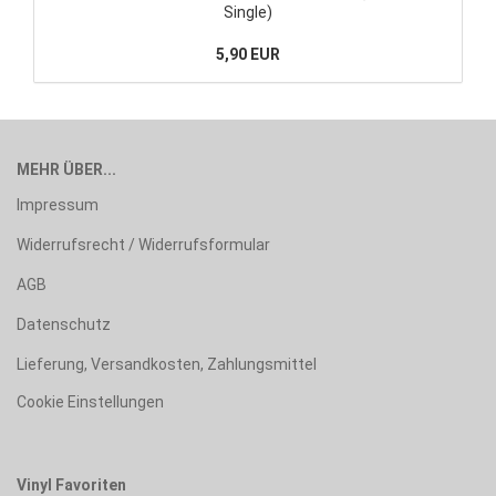
Single)
5,90 EUR
MEHR ÜBER...
Impressum
Widerrufsrecht / Widerrufsformular
AGB
Datenschutz
Lieferung, Versandkosten, Zahlungsmittel
Cookie Einstellungen
Vinyl Favoriten