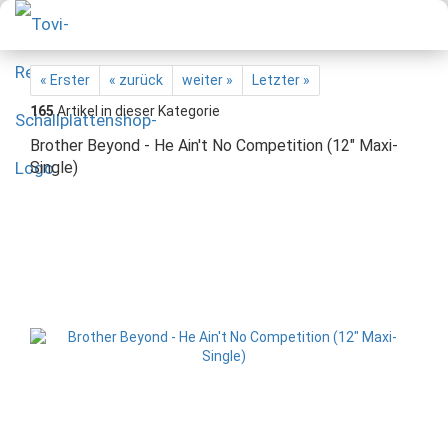
« Erster
« zurück
weiter »
Letzter »
165
Artikel in dieser Kategorie
Brother Beyond - He Ain't No Competition (12" Maxi-
Single)