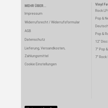
Vinyl Fa
MEHR ÜBER...
Rock LP
Impressum
Pop & N
Widerrufsrecht / Widerrufsformular
Deutsch
AGB
Pop & R
Datenschutz
12" Disc
Lieferung, Versandkosten,
7" Pop 
Zahlungsmittel
7" Rock 
Cookie Einstellungen