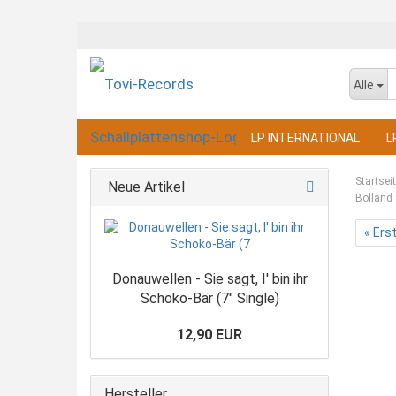
Alle
LP INTERNATIONAL
L
Startsei
Neue Artikel
Bolland 
« Ers
Donauwellen - Sie sagt, I' bin ihr
Schoko-Bär (7" Single)
12,90 EUR
Hersteller