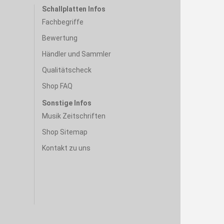
Schallplatten Infos
Fachbegriffe
Bewertung
Händler und Sammler
Qualitätscheck
Shop FAQ
Sonstige Infos
Musik Zeitschriften
Shop Sitemap
Kontakt zu uns