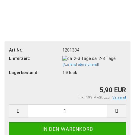
Art.Nr.:
1201384
Lieferzeit:
ca. 2-3 Tage
(Ausland abweichend)
Lagerbestand:
1
Stück
5,90 EUR
inkl. 19% MwSt. zzgl.
Versand