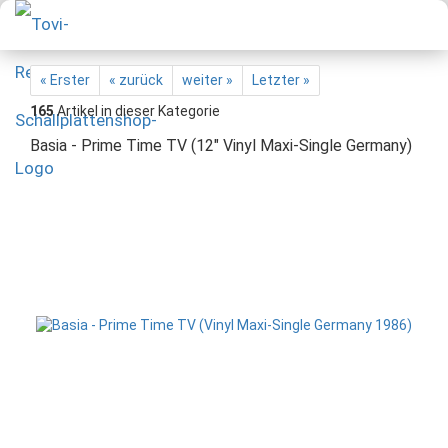
« Erster
« zurück
weiter »
Letzter »
165
Artikel in dieser Kategorie
Basia - Prime Time TV (12" Vinyl Maxi-Single Germany)