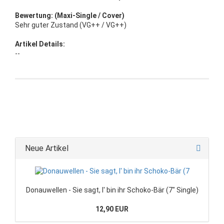
Bewertung: (Maxi-Single / Cover)
Sehr guter Zustand (VG++ / VG++)
Artikel Details:
--
Neue Artikel
Donauwellen - Sie sagt, I' bin ihr Schoko-Bär (7" Single)
12,90 EUR