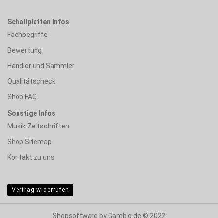
Schallplatten Infos
Fachbegriffe
Bewertung
Händler und Sammler
Qualitätscheck
Shop FAQ
Sonstige Infos
Musik Zeitschriften
Shop Sitemap
Kontakt zu uns
Vertrag widerrufen
Shopsoftware
by Gambio.de © 2022