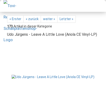
« Erster
« zurück
weiter »
Letzter »
173
Artikel in dieser Kategorie
Udo Jürgens - Leave A Little Love (Ariola CE Vinyl-LP)