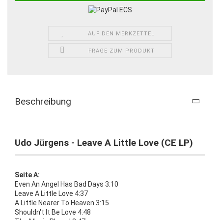
AUF DEN MERKZETTEL
FRAGE ZUM PRODUKT
Beschreibung
Udo Jürgens - Leave A Little Love (CE LP)
Seite A:
Even An Angel Has Bad Days 3:10
Leave A Little Love 4:37
A Little Nearer To Heaven 3:15
Shouldn't It Be Love 4:48