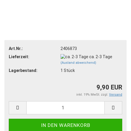
Art.Nr.:
2406873
Lieferzeit:
ca. 2-3 Tage
(Ausland abweichend)
Lagerbestand:
1
Stück
9,90 EUR
inkl. 19% MwSt. zzgl.
Versand