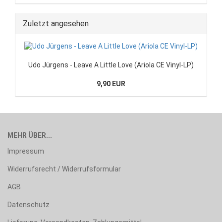
Zuletzt angesehen
Udo Jürgens - Leave A Little Love (Ariola CE Vinyl-LP)
9,90 EUR
MEHR ÜBER...
Impressum
Widerrufsrecht / Widerrufsformular
AGB
Datenschutz