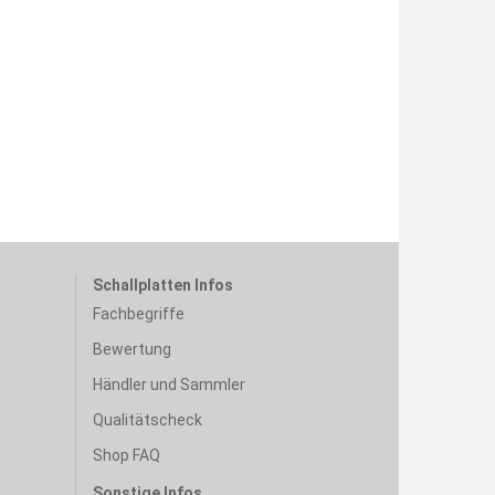
Schallplatten Infos
Fachbegriffe
Bewertung
Händler und Sammler
Qualitätscheck
Shop FAQ
Sonstige Infos