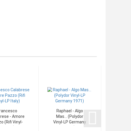
rancesco
Raphael - Algo
rese - Amore
Mas... (Polydor
o (Rifi Vinyl-
Vinyl-LP Germany
LP Italy)
1971)