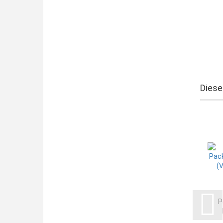
Diese
P