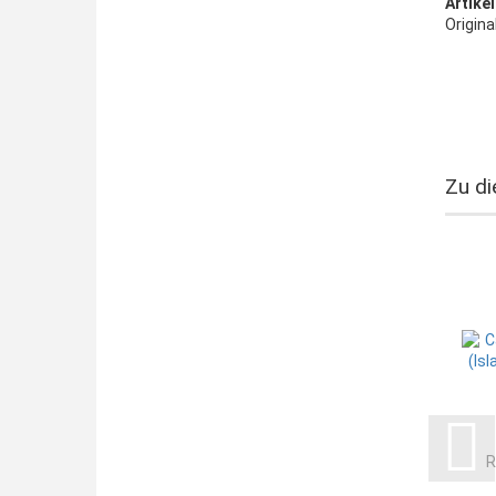
Artikel
Origina
Zu di
R