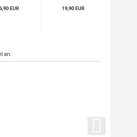
6,90 EUR
19,90 EUR
l an: