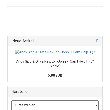
Neue Artikel
Andy Gibb & Olivia Newton-John - I Can't Help It (7"
Single)
5,90 EUR
Hersteller