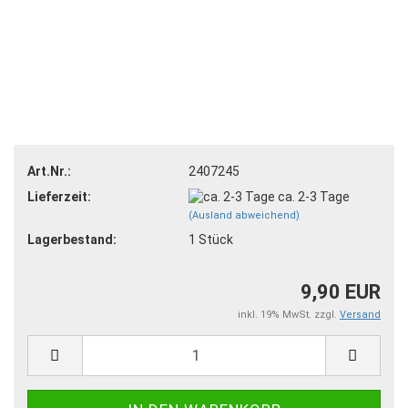
Art.Nr.:
2407245
Lieferzeit:
ca. 2-3 Tage
(Ausland abweichend)
Lagerbestand:
1
Stück
9,90 EUR
inkl. 19% MwSt. zzgl.
Versand