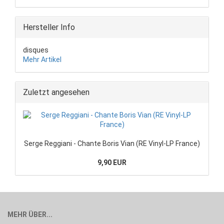
Hersteller Info
disques
Mehr Artikel
Zuletzt angesehen
Serge Reggiani - Chante Boris Vian (RE Vinyl-LP France)
9,90 EUR
MEHR ÜBER...