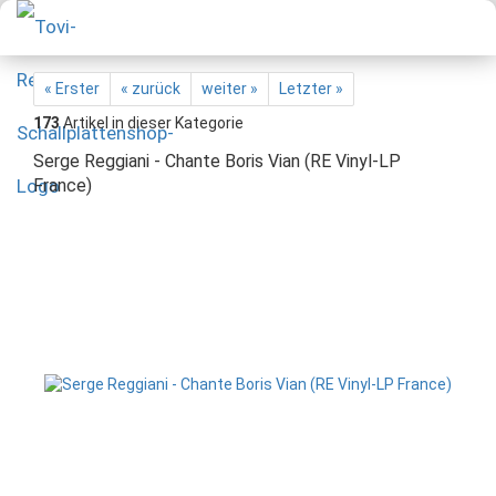
« Erster
« zurück
weiter »
Letzter »
173
Artikel in dieser Kategorie
Serge Reggiani - Chante Boris Vian (RE Vinyl-LP
France)