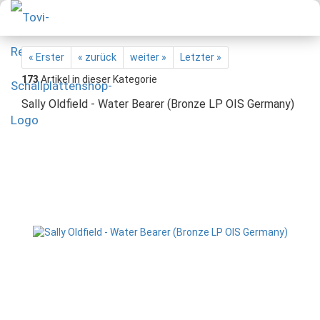
« Erster
« zurück
weiter »
Letzter »
173
Artikel in dieser Kategorie
Sally Oldfield - Water Bearer (Bronze LP OIS Germany)