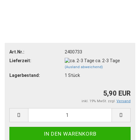
Art.Nr.:
2400733
Lieferzeit:
ca. 2-3 Tage
(Ausland abweichend)
Lagerbestand:
1
Stück
5,90 EUR
inkl. 19% MwSt. zzgl.
Versand