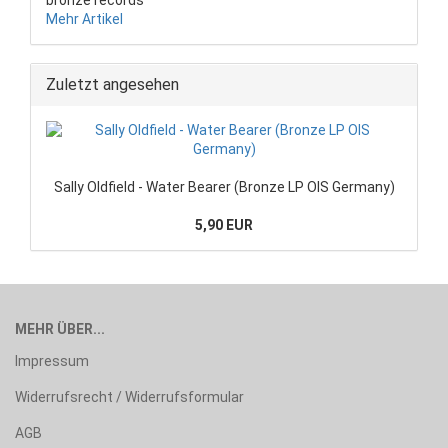
Mehr Artikel
Zuletzt angesehen
Sally Oldfield - Water Bearer (Bronze LP OIS Germany)
5,90 EUR
MEHR ÜBER...
Impressum
Widerrufsrecht / Widerrufsformular
AGB