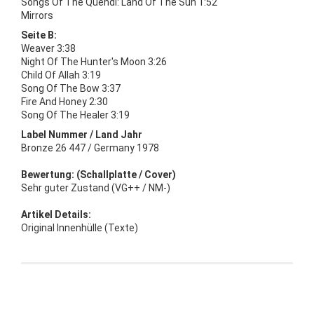
Songs Of The Quendi: Land Of The Sun 1:52
Mirrors
Seite B:
Weaver 3:38
Night Of The Hunter's Moon 3:26
Child Of Allah 3:19
Song Of The Bow 3:37
Fire And Honey 2:30
Song Of The Healer 3:19
Label Nummer / Land Jahr
Bronze 26 447 / Germany 1978
Bewertung: (Schallplatte / Cover)
Sehr guter Zustand (VG++ / NM-)
Artikel Details:
Original Innenhülle (Texte)