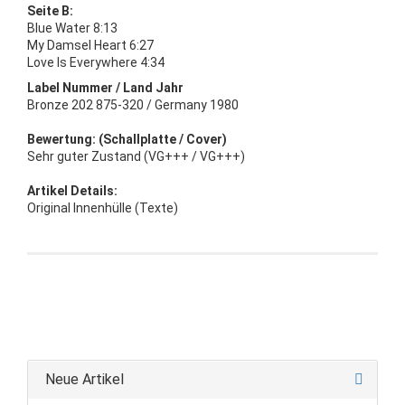
Seite B:
Blue Water 8:13
My Damsel Heart 6:27
Love Is Everywhere 4:34
Label Nummer / Land Jahr
Bronze 202 875-320 / Germany 1980
Bewertung: (Schallplatte / Cover)
Sehr guter Zustand (VG+++ / VG+++)
Artikel Details:
Original Innenhülle (Texte)
Neue Artikel