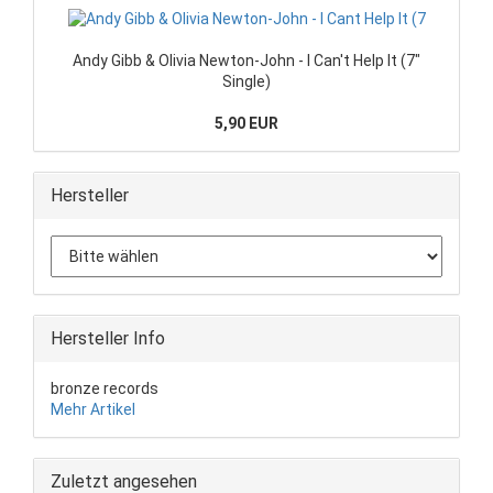
Andy Gibb & Olivia Newton-John - I Can't Help It (7"
Single)
5,90 EUR
Hersteller
Hersteller Info
bronze records
Mehr Artikel
Zuletzt angesehen