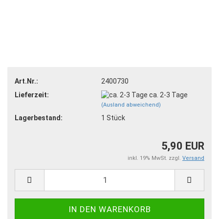
Art.Nr.:
2400730
Lieferzeit:
ca. 2-3 Tage
(Ausland abweichend)
Lagerbestand:
1
Stück
5,90 EUR
inkl. 19% MwSt. zzgl.
Versand