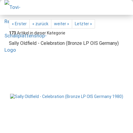
« Erster
« zurück
weiter »
Letzter »
173
Artikel in dieser Kategorie
Sally Oldfield - Celebration (Bronze LP OIS Germany)