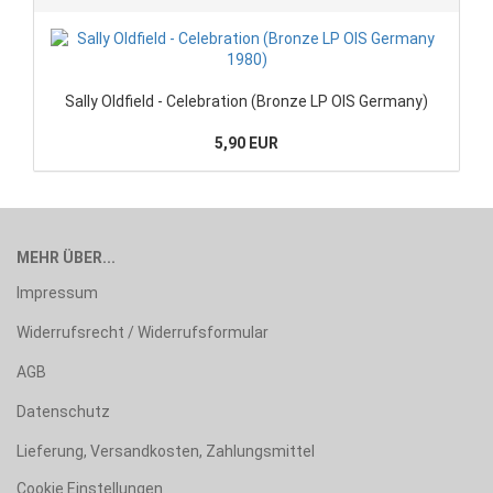
Sally Oldfield - Celebration (Bronze LP OIS Germany)
5,90 EUR
MEHR ÜBER...
Impressum
Widerrufsrecht / Widerrufsformular
AGB
Datenschutz
Lieferung, Versandkosten, Zahlungsmittel
Cookie Einstellungen