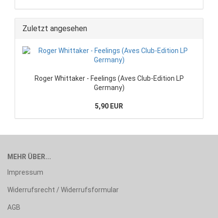
Zuletzt angesehen
Roger Whittaker - Feelings (Aves Club-Edition LP
Germany)
5,90 EUR
MEHR ÜBER...
Impressum
Widerrufsrecht / Widerrufsformular
AGB