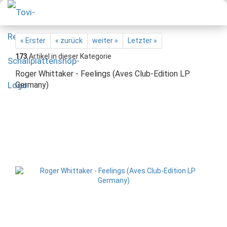
« Erster
« zurück
weiter »
Letzter »
173
Artikel in dieser Kategorie
Roger Whittaker - Feelings (Aves Club-Edition LP
Germany)