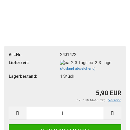
Art.Nr.:
2401422
Lieferzeit:
ca. 2-3 Tage
(Ausland abweichend)
Lagerbestand:
1
Stück
5,90 EUR
inkl. 19% MwSt. zzgl.
Versand