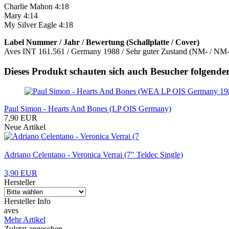
Charlie Mahon 4:18
Mary 4:14
My Silver Eagle 4:18
Label Nummer / Jahr / Bewertung (Schallplatte / Cover)
Aves INT 161.561 / Germany 1988 / Sehr guter Zustand (NM- / NM-
Dieses Produkt schauten sich auch Besucher folgender
Paul Simon - Hearts And Bones (LP OIS Germany)
7,90 EUR
Neue Artikel
Adriano Celentano - Veronica Verrai (7" Teldec Single)
3,90 EUR
Hersteller
Hersteller Info
aves
Mehr Artikel
Zuletzt angesehen