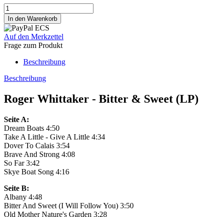
Auf den Merkzettel
Frage zum Produkt
Beschreibung
Beschreibung
Roger Whittaker - Bitter & Sweet (LP)
Seite A:
Dream Boats 4:50
Take A Little - Give A Little 4:34
Dover To Calais 3:54
Brave And Strong 4:08
So Far 3:42
Skye Boat Song 4:16
Seite B:
Albany 4:48
Bitter And Sweet (I Will Follow You) 3:50
Old Mother Nature's Garden 3:28