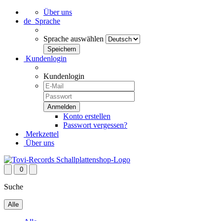
Über uns
de
Sprache
Sprache auswählen
Kundenlogin
Kundenlogin
Konto erstellen
Passwort vergessen?
Merkzettel
Über uns
0
Suche
Alle