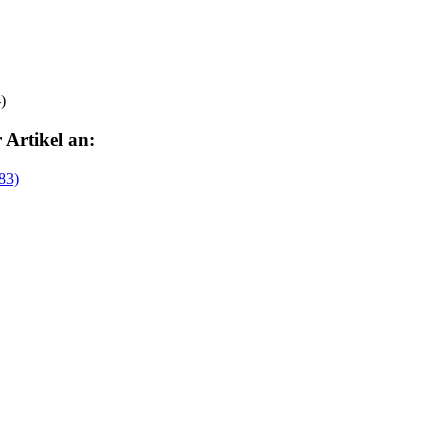
)
 Artikel an: