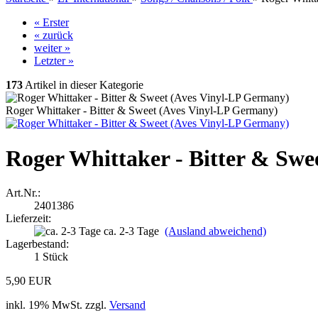
« Erster
« zurück
weiter »
Letzter »
173
Artikel in dieser Kategorie
Roger Whittaker - Bitter & Sweet (Aves Vinyl-LP Germany)
Roger Whittaker - Bitter & Sw
Art.Nr.:
2401386
Lieferzeit:
ca. 2-3 Tage
(Ausland abweichend)
Lagerbestand:
1
Stück
5,90 EUR
inkl. 19% MwSt. zzgl.
Versand