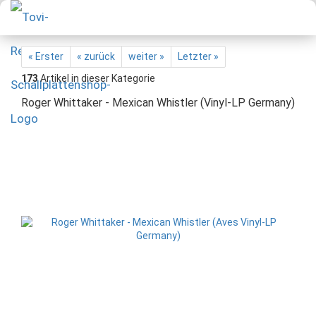
« Erster
« zurück
weiter »
Letzter »
173
Artikel in dieser Kategorie
Roger Whittaker - Mexican Whistler (Vinyl-LP Germany)