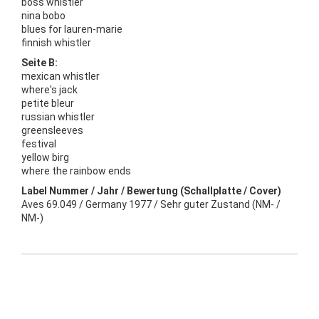
boss whistler
nina bobo
blues for lauren-marie
finnish whistler
Seite B:
mexican whistler
where's jack
petite bleur
russian whistler
greensleeves
festival
yellow birg
where the rainbow ends
Label Nummer / Jahr / Bewertung (Schallplatte / Cover)
Aves 69.049 / Germany 1977 / Sehr guter Zustand (NM- /
NM-)