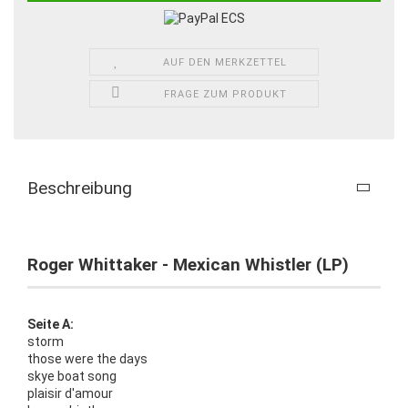
AUF DEN MERKZETTEL
FRAGE ZUM PRODUKT
Beschreibung
Roger Whittaker - Mexican Whistler (LP)
Seite A:
storm
those were the days
skye boat song
plaisir d'amour