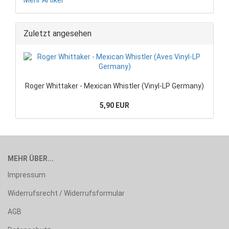
Zuletzt angesehen
Roger Whittaker - Mexican Whistler (Vinyl-LP Germany)
5,90 EUR
MEHR ÜBER...
Impressum
Widerrufsrecht / Widerrufsformular
AGB