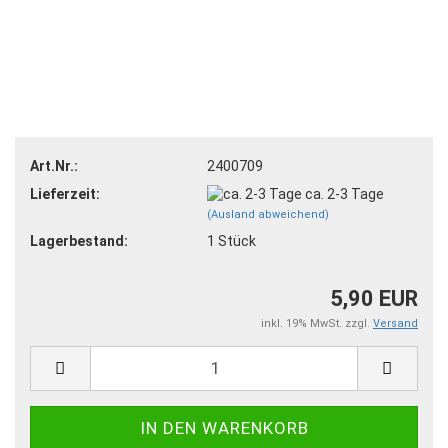
Art.Nr.:
2400709
Lieferzeit:
ca. 2-3 Tage
(Ausland abweichend)
Lagerbestand:
1
Stück
5,90 EUR
inkl. 19% MwSt. zzgl.
Versand