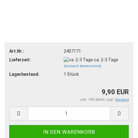
Art.Nr.:
2407171
Lieferzeit:
ca. 2-3 Tage
(Ausland abweichend)
Lagerbestand:
1
Stück
9,90 EUR
inkl. 19% MwSt. zzgl.
Versand