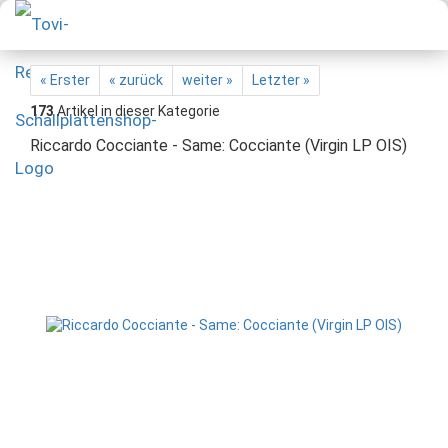
« Erster
« zurück
weiter »
Letzter »
173
Artikel in dieser Kategorie
Riccardo Cocciante - Same: Cocciante (Virgin LP OIS)