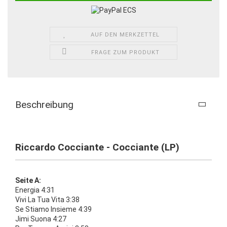
AUF DEN MERKZETTEL
FRAGE ZUM PRODUKT
Beschreibung
Riccardo Cocciante - Cocciante (LP)
Seite A:
Energia 4:31
Vivi La Tua Vita 3:38
Se Stiamo Insieme 4:39
Jimi Suona 4:27