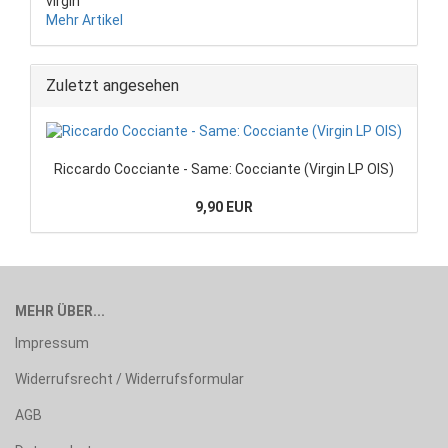
virgin
Mehr Artikel
Zuletzt angesehen
Riccardo Cocciante - Same: Cocciante (Virgin LP OIS)
9,90 EUR
MEHR ÜBER...
Impressum
Widerrufsrecht / Widerrufsformular
AGB