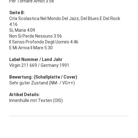
Per Tornare Amici 3:58
Seite B:
Cita Scolastica Nel Mondo Del Jazz, Del Blues E Del Rock
4:16
Si, Maria 4:09
Non Si Perde Nessuno 3:56
Il Senso Profondo Degli Uomini 4:46
E Mi Arriva Il Mare 5:30
Label Nummer / Land Jahr
Virgin 211 669 / Germany 1991
Bewertung: (Schallplatte / Cover)
Sehr guter Zustand (NM- / VG++)
Artikel Details:
Innenhülle mit Texten (OIS)