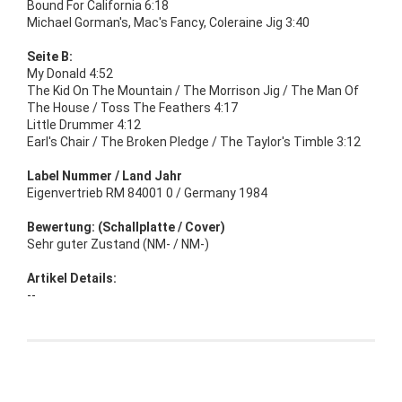
Bound For California 6:18
Michael Gorman's, Mac's Fancy, Coleraine Jig 3:40
Seite B:
My Donald 4:52
The Kid On The Mountain / The Morrison Jig / The Man Of
The House / Toss The Feathers 4:17
Little Drummer 4:12
Earl's Chair / The Broken Pledge / The Taylor's Timble 3:12
Label Nummer / Land Jahr
Eigenvertrieb RM 84001 0 / Germany 1984
Bewertung: (Schallplatte / Cover)
Sehr guter Zustand (NM- / NM-)
Artikel Details:
--