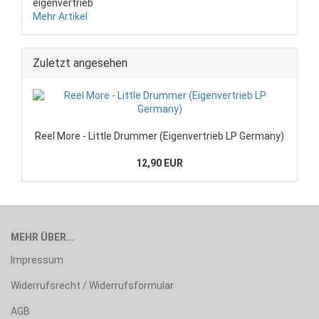
eigenvertrieb
Mehr Artikel
Zuletzt angesehen
Reel More - Little Drummer (Eigenvertrieb LP Germany)
12,90 EUR
MEHR ÜBER...
Impressum
Widerrufsrecht / Widerrufsformular
AGB