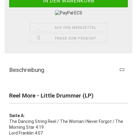
AUF DEN MERKZETTEL
FRAGE ZUM PRODUKT
Beschreibung
Reel More - Little Drummer (LP)
Seite A:
The Dancing String Reel / The Woman I Never Forgot / The
Morning Star 4:19
Lord Franklin 4:07