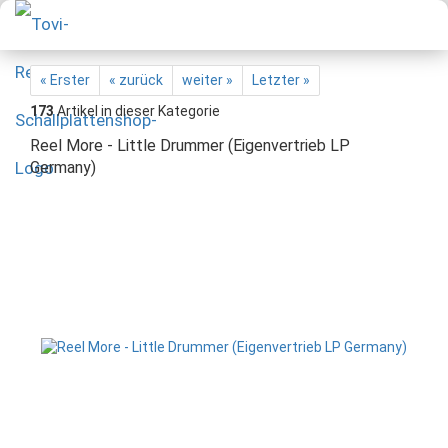
« Erster
« zurück
weiter »
Letzter »
173
Artikel in dieser Kategorie
Reel More - Little Drummer (Eigenvertrieb LP
Germany)