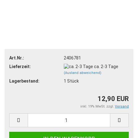
Art.Nr.:
2406781
Lieferzeit:
ca. 2-3 Tage
(Ausland abweichend)
Lagerbestand:
1
Stück
12,90 EUR
inkl. 19% MwSt. zzgl.
Versand