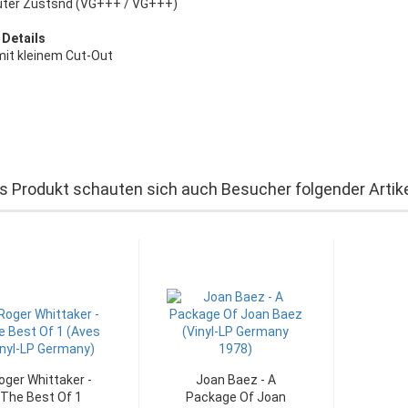
uter Zustsnd (VG+++ / VG+++)
 Details
mit kleinem Cut-Out
s Produkt schauten sich auch Besucher folgender Artike
oger Whittaker -
Joan Baez - A
The Best Of 1
Package Of Joan