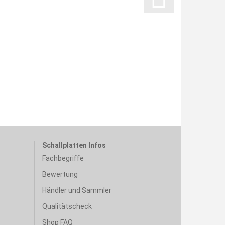
Schallplatten Infos
Fachbegriffe
Bewertung
Händler und Sammler
Qualitätscheck
Shop FAQ