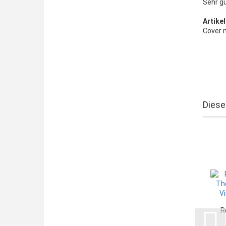
Sehr g
Artikel
Cover 
Diese
R