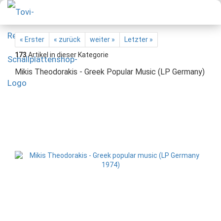
« Erster
« zurück
weiter »
Letzter »
173
Artikel in dieser Kategorie
Mikis Theodorakis - Greek Popular Music (LP Germany)