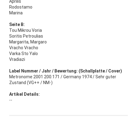
Aprilis
Rodostamo
Marina
Seite B:
Tou Mikrou Voria
Soritis Petroulias
Margarita, Margaro
Vracho Vracho
Varka Sto Yalo
Vradiazi
Label Nummer / Jahr / Bewertung: (Schallplatte / Cover)
Metronome 2001 200.171 / Germany 1974 / Sehr guter
Zustand (VG++ / NM-)
Artikel Details:
--