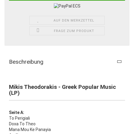
AUF DEN MERKZETTEL
FRAGE ZUM PRODUKT
Beschreibung
Mikis Theodorakis - Greek Popular Music
(LP)
Seite A:
To Perigiali
Doxa To Theo
Mana Mou Ke Panayia