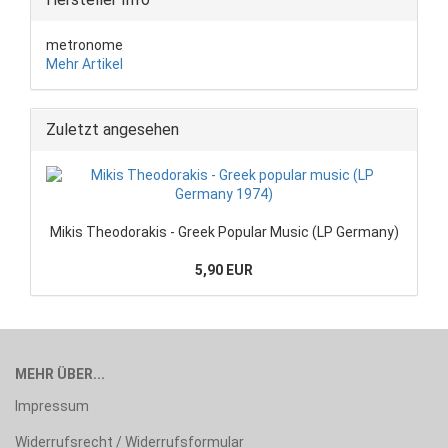
metronome
Mehr Artikel
Zuletzt angesehen
Mikis Theodorakis - Greek Popular Music (LP Germany)
5,90 EUR
MEHR ÜBER...
Impressum
Widerrufsrecht / Widerrufsformular