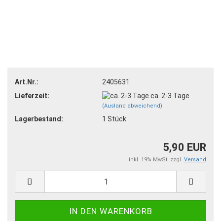
Art.Nr.:
2405631
Lieferzeit:
ca. 2-3 Tage
(Ausland abweichend)
Lagerbestand:
1
Stück
5,90 EUR
inkl. 19% MwSt. zzgl.
Versand