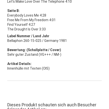
Let's Make Love Over The Telephone 4:10
Seite B:
Everybody Loves Me 4:28
Free Me From My Freedom 4:01
Find Yourself 4:27
The Drought Is Over 3:33
Label Nummer / Land Jahr
Bellaphon 260-15-025 / Germany 1981
Bewertung: (Schallplatte / Cover)
Sehr guter Zustand (VG+++ / NM-)
Artikel Details:
Innenhülle mit Texten (OIS)
Dieses Produkt schauten sich auch Besucher