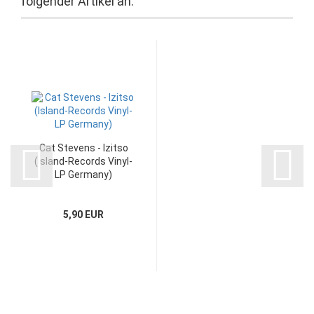
folgender Artikel an:
Cat Stevens - Izitso
(Island-Records Vinyl-
LP Germany)
5,90 EUR