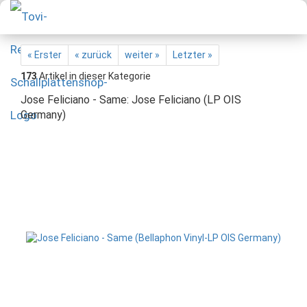
« Erster
« zurück
weiter »
Letzter »
173
Artikel in dieser Kategorie
Jose Feliciano - Same: Jose Feliciano (LP OIS
Germany)