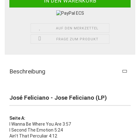
AUF DEN MERKZETTEL
FRAGE ZUM PRODUKT
Beschreibung
José Feliciano - Jose Feliciano (LP)
Seite A:
I Wanna Be Where You Are 3:57
I Second The Emotion 5:24
Ain't That Perculiar 4:12