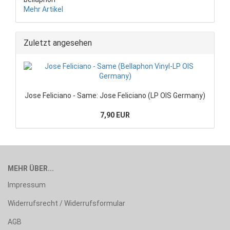
Mehr Artikel
Zuletzt angesehen
Jose Feliciano - Same: Jose Feliciano (LP OIS Germany)
7,90 EUR
MEHR ÜBER...
Impressum
Widerrufsrecht / Widerrufsformular
AGB