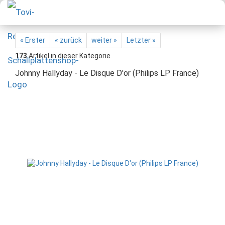
« Erster
« zurück
weiter »
Letzter »
173
Artikel in dieser Kategorie
Johnny Hallyday - Le Disque D'or (Philips LP France)