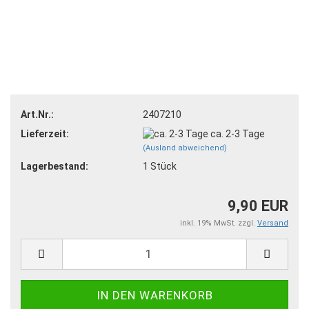
Art.Nr.:
2407210
Lieferzeit:
ca. 2-3 Tage
(Ausland abweichend)
Lagerbestand:
1
Stück
9,90 EUR
inkl. 19% MwSt. zzgl.
Versand