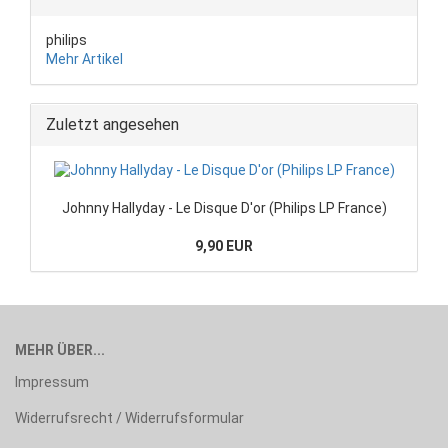
philips
Mehr Artikel
Zuletzt angesehen
Johnny Hallyday - Le Disque D'or (Philips LP France)
9,90 EUR
MEHR ÜBER...
Impressum
Widerrufsrecht / Widerrufsformular