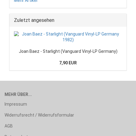
Mehr Artikel
Zuletzt angesehen
Joan Baez - Starlight (Vanguard Vinyl-LP Germany)
7,90 EUR
MEHR ÜBER...
Impressum
Widerrufsrecht / Widerrufsformular
AGB