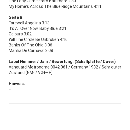
The Lady Came From Baltimore 2:30
My Home's Across The Blue Ridge Mountains 4:11
Seite B:
Farewell Angelina 3:13
It's All Over Now, Baby Blue 3:21
Colours 3:02
Will The Circle Be Unbroken 4:16
Banks Of The Ohio 3:06
Manha De Carnaval 3:08
Label Nummer / Jahr / Bewertung: (Schallplatte / Cover)
Vanguard Metronome 0042.061 / Germany 1982 / Sehr guter
Zustand (NM- / VG+++)
Hinweis:
--