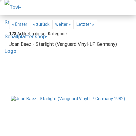
« Erster
« zurück
weiter »
Letzter »
173
Artikel in dieser Kategorie
Joan Baez - Starlight (Vanguard Vinyl-LP Germany)