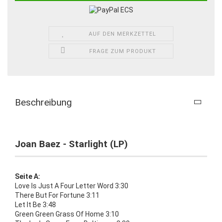
AUF DEN MERKZETTEL
FRAGE ZUM PRODUKT
Beschreibung
Joan Baez - Starlight (LP)
Seite A:
Love Is Just A Four Letter Word 3:30
There But For Fortune 3:11
Let It Be 3:48
Green Green Grass Of Home 3:10