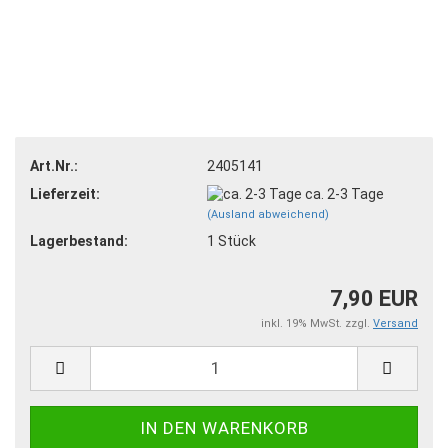
Art.Nr.:
2405141
Lieferzeit:
ca. 2-3 Tage
(Ausland abweichend)
Lagerbestand:
1
Stück
7,90 EUR
inkl. 19% MwSt. zzgl.
Versand