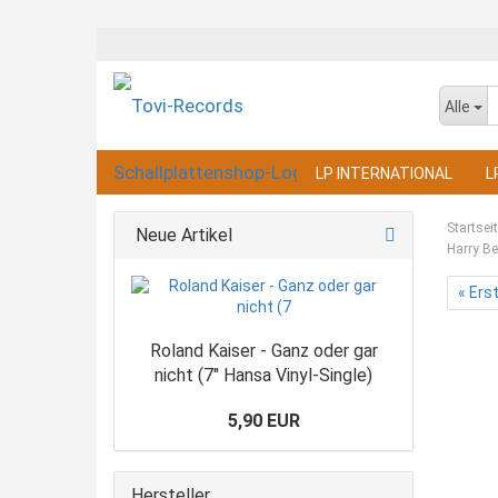
Alle
LP INTERNATIONAL
L
Startsei
Neue Artikel
Harry Be
« Ers
Roland Kaiser - Ganz oder gar
nicht (7" Hansa Vinyl-Single)
5,90 EUR
Hersteller