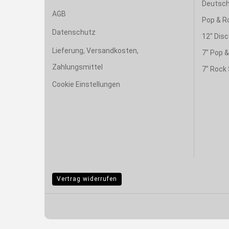
Deutsch
AGB
Pop & R
Datenschutz
12" Disc
Lieferung, Versandkosten,
7" Pop 
Zahlungsmittel
7" Rock 
Cookie Einstellungen
Vertrag widerrufen