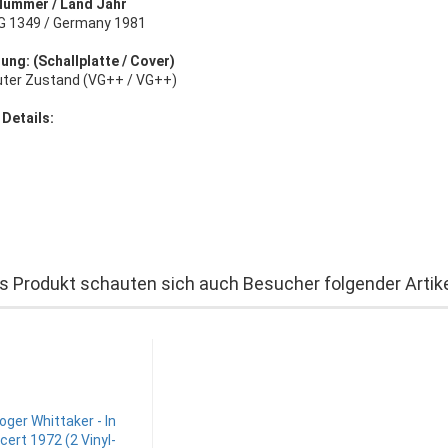
Nummer / Land Jahr
TG 1349 / Germany 1981
ung: (Schallplatte / Cover)
uter Zustand (VG++ / VG++)
 Details:
s Produkt schauten sich auch Besucher folgender Artike