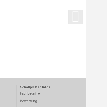
Schallplatten Infos
Fachbegriffe
Bewertung