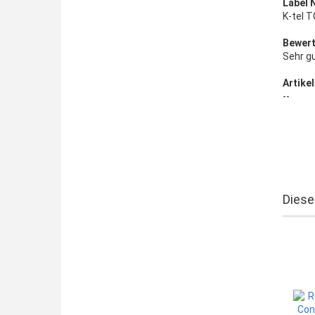
Label 
K-tel 
Bewert
Sehr g
Artikel
--
Diese