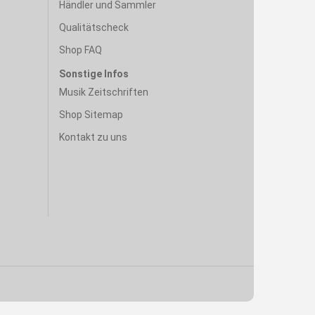
Händler und Sammler
Qualitätscheck
Shop FAQ
Sonstige Infos
Musik Zeitschriften
Shop Sitemap
Kontakt zu uns