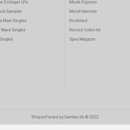
e Schlager LPs
Musik-Express
ock Sampler
Metal Hammer
o Maxi-Singles
RockHard
& Wave Singles
Record-Collector
Singles
Spex Magazin
Shopsoftware
by Gambio.de © 2022