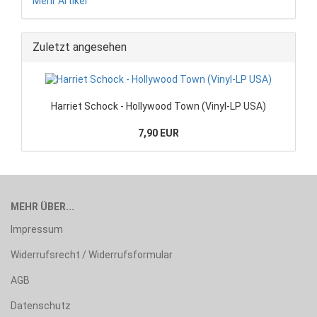
Mehr Artikel
Zuletzt angesehen
Harriet Schock - Hollywood Town (Vinyl-LP USA)
7,90 EUR
MEHR ÜBER...
Impressum
Widerrufsrecht / Widerrufsformular
AGB
Datenschutz