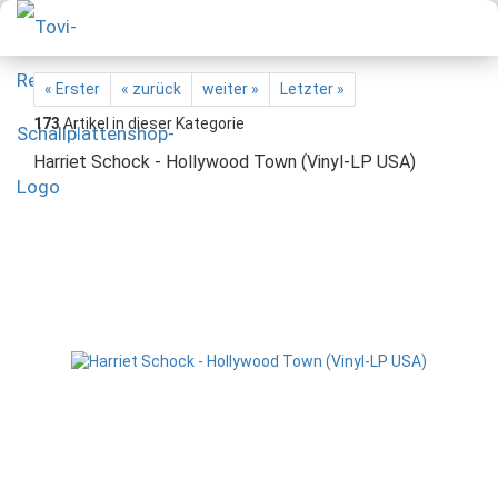
« Erster
« zurück
weiter »
Letzter »
173
Artikel in dieser Kategorie
Harriet Schock - Hollywood Town (Vinyl-LP USA)