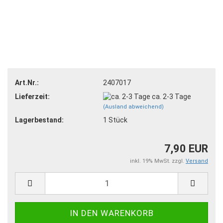
Art.Nr.:
2407017
Lieferzeit:
ca. 2-3 Tage
(Ausland abweichend)
Lagerbestand:
1
Stück
7,90 EUR
inkl. 19% MwSt. zzgl.
Versand