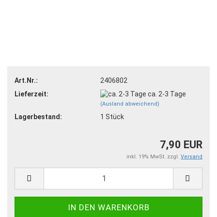
Art.Nr.:
2406802
Lieferzeit:
ca. 2-3 Tage
(Ausland abweichend)
Lagerbestand:
1
Stück
7,90 EUR
inkl. 19% MwSt. zzgl.
Versand