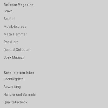
Beliebte Magazine
Bravo
Sounds
Musik-Express
Metal Hammer
RockHard
Record-Collector
Spex Magazin
Schallplatten Infos
Fachbegriffe
Bewertung
Händler und Sammler
Qualitätscheck