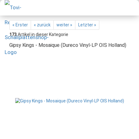
« Erster
« zurück
weiter »
Letzter »
173
Artikel in dieser Kategorie
Gipsy Kings - Mosaique (Dureco Vinyl-LP OIS Holland)