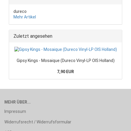
dureco
Mehr Artikel
Zuletzt angesehen
Gipsy Kings - Mosaique (Dureco Vinyl-LP OIS Holland)
7,90 EUR
MEHR ÜBER...
Impressum
Widerrufsrecht / Widerrufsformular