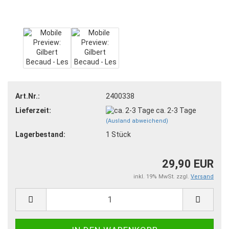
Art.Nr.:
2400338
Lieferzeit:
ca. 2-3 Tage
(Ausland abweichend)
Lagerbestand:
1
Stück
29,90 EUR
inkl. 19% MwSt. zzgl.
Versand