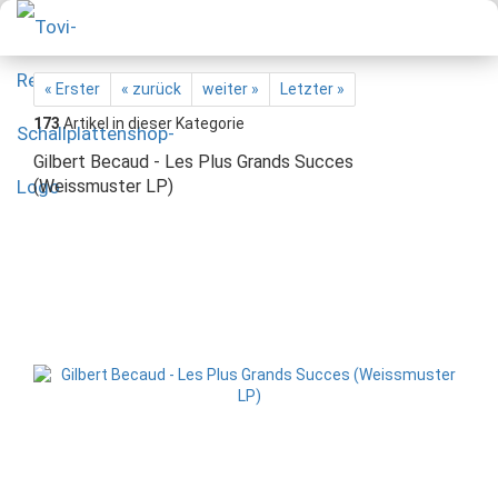
« Erster
« zurück
weiter »
Letzter »
173
Artikel in dieser Kategorie
Gilbert Becaud - Les Plus Grands Succes
(Weissmuster LP)