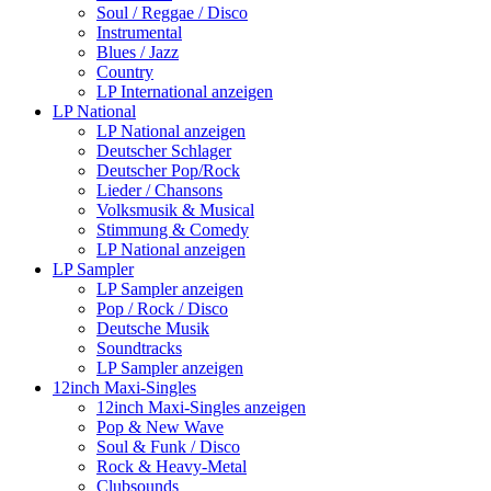
Soul / Reggae / Disco
Instrumental
Blues / Jazz
Country
LP International anzeigen
LP National
LP National anzeigen
Deutscher Schlager
Deutscher Pop/Rock
Lieder / Chansons
Volksmusik & Musical
Stimmung & Comedy
LP National anzeigen
LP Sampler
LP Sampler anzeigen
Pop / Rock / Disco
Deutsche Musik
Soundtracks
LP Sampler anzeigen
12inch Maxi-Singles
12inch Maxi-Singles anzeigen
Pop & New Wave
Soul & Funk / Disco
Rock & Heavy-Metal
Clubsounds