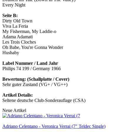
Every Night
Seite B:
Dirty Old Town
Viva La Feria
My Fisherman, My Laddie-o
Adama Adamati
Les Trois Cloches
Oh Babe, You're Gonna Wonder
Hushaby
Label Nummer / Land Jahr
Philips 74 199 / Germany 1966
Bewertung: (Schallplatte / Cover)
Sehr guter Zustand (VG+ / VG++)
Artikel Details:
Seltene deutsche Club-Sonderauflage (CSA)
Neue Artikel
Adriano Celentano - Veronica Verrai (7" Teldec Single)