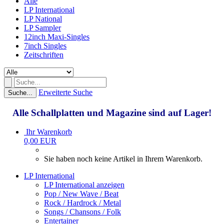
Alle
LP International
LP National
LP Sampler
12inch Maxi-Singles
7inch Singles
Zeitschriften
Erweiterte Suche
Suche...
Alle Schallplatten und Magazine sind auf Lager!
Ihr Warenkorb
0,00 EUR
Sie haben noch keine Artikel in Ihrem Warenkorb.
LP International
LP International anzeigen
Pop / New Wave / Beat
Rock / Hardrock / Metal
Songs / Chansons / Folk
Entertainer