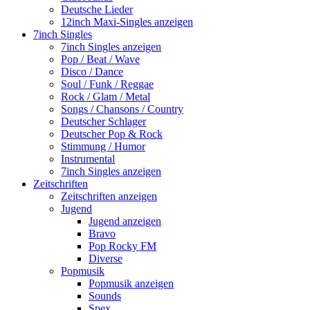
Deutsche Lieder
12inch Maxi-Singles anzeigen
7inch Singles
7inch Singles anzeigen
Pop / Beat / Wave
Disco / Dance
Soul / Funk / Reggae
Rock / Glam / Metal
Songs / Chansons / Country
Deutscher Schlager
Deutscher Pop & Rock
Stimmung / Humor
Instrumental
7inch Singles anzeigen
Zeitschriften
Zeitschriften anzeigen
Jugend
Jugend anzeigen
Bravo
Pop Rocky FM
Diverse
Popmusik
Popmusik anzeigen
Sounds
Spex