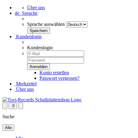
Über uns
de
Sprache
Sprache auswählen
Kundenlogin
Kundenlogin
Konto erstellen
Passwort vergessen?
Merkzettel
Über uns
0
Suche
Alle