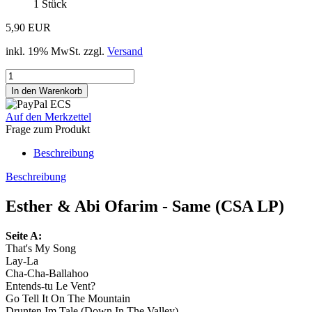
1
Stück
5,90 EUR
inkl. 19% MwSt. zzgl.
Versand
Auf den Merkzettel
Frage zum Produkt
Beschreibung
Beschreibung
Esther & Abi Ofarim - Same (CSA LP)
Seite A:
That's My Song
Lay-La
Cha-Cha-Ballahoo
Entends-tu Le Vent?
Go Tell It On The Mountain
Drunten Im Tale (Down In The Valley)